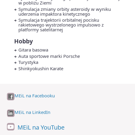
w pobliżu Ziemi
Symulacja zmiany orbity asteroidy w wyniku
uderzenia impaktora kinetycznego
Symulacja trajektorii orbitalnej pocisku
rakietowego wystrzelonego impulsowo z
platformy satelitarnej
Hobby
Gitara basowa
Auta sportowe marki Porsche
Turystyka
Shinkyokushin Karate
MEiL na Facebooku
MEiL na LinkedIn
MEiL na YouTube