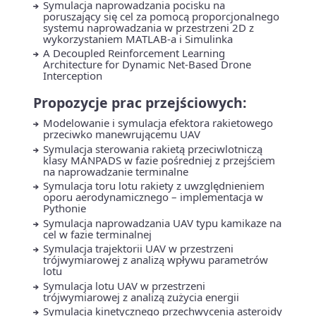
Symulacja naprowadzania pocisku na
poruszający się cel za pomocą proporcjonalnego
systemu naprowadzania w przestrzeni 2D z
wykorzystaniem MATLAB-a i Simulinka
A Decoupled Reinforcement Learning
Architecture for Dynamic Net-Based Drone
Interception
Propozycje prac przejściowych:
Modelowanie i symulacja efektora rakietowego
przeciwko manewrującemu UAV
Symulacja sterowania rakietą przeciwlotniczą
klasy MANPADS w fazie pośredniej z przejściem
na naprowadzanie terminalne
Symulacja toru lotu rakiety z uwzględnieniem
oporu aerodynamicznego – implementacja w
Pythonie
Symulacja naprowadzania UAV typu kamikaze na
cel w fazie terminalnej
Symulacja trajektorii UAV w przestrzeni
trójwymiarowej z analizą wpływu parametrów
lotu
Symulacja lotu UAV w przestrzeni
trójwymiarowej z analizą zużycia energii
Symulacja kinetycznego przechwycenia asteroidy