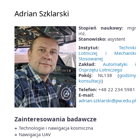
Adrian Szklarski
Stopień naukowy:
mgr
inż.
Stanowisko:
asystent
Instytut:
Techniki
Lotniczej i Mechaniki
Stosowanej
Zakład:
Automatyki i
Osprzętu Lotniczego
Pokój:
NL138 (
godziny
konsultacji
)
Telefon:
+48 22 234 5981
E-mail:
adrian.szklarski@pw.edu.pl
Zainteresowania badawcze
Technologie i nawigacja kosmiczna
Nawigacja UAV