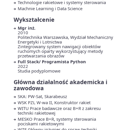
Technologie rakietowe i systemy sterowania
Machnie Learning i Data Science
Wykształcenie
Mgr inż.
2010
Politechnika Warszawska, Wydział Mechaniczny
Energetyki i Lotnictwa
Zintegrowany system nawigacji obiektów
ruchomych oparty wykorzystujący metody
przetwarzania obrazów
Full Stack/ Programista Python
2022
Studia podyplomowe
Główna działalność akademicka i
zawodowa
SKA: PW-Sat, Skarabeusz
WSK PZL W-wa II, Konstruktor rakiet
WITU Prace badawcze oraz B+R z zakresu
techniki rakietowej
MESKO Prace B+R, systemy sterowania
pociskami rakietowymi
WZE Główny inżynier do spraw techniki