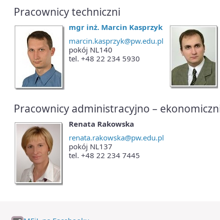
Pracownicy techniczni
mgr inż. Marcin Kasprzyk
marcin.kasprzyk@pw.edu.pl
pokój NL140
tel. +48 22 234 5930
Pracownicy administracyjno – ekonomiczn
Renata Rakowska
renata.rakowska@pw.edu.pl
pokój NL137
tel. +48 22 234 7445