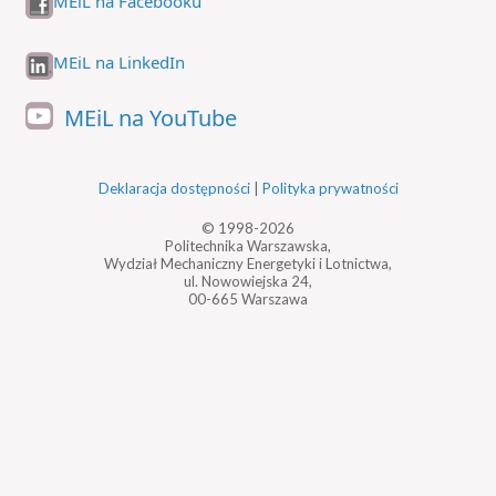
MEiL na Facebooku
MEiL na LinkedIn
MEiL na YouTube
Deklaracja dostępności
|
Polityka prywatności
© 1998-2026
Politechnika Warszawska,
Wydział Mechaniczny Energetyki i Lotnictwa,
ul. Nowowiejska 24,
00-665 Warszawa