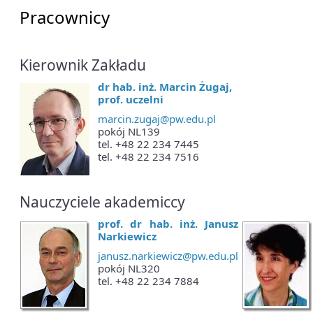
Pracownicy
Kierownik Zakładu
dr hab. inż. Marcin Żugaj,
prof. uczelni
marcin.zugaj@pw.edu.pl
pokój NL139
tel. +48 22 234 7445
tel. +48 22 234 7516
Nauczyciele akademiccy
prof. dr hab. inż. Janusz
Narkiewicz
janusz.narkiewicz@pw.edu.pl
pokój NL320
tel. +48 22 234 7884