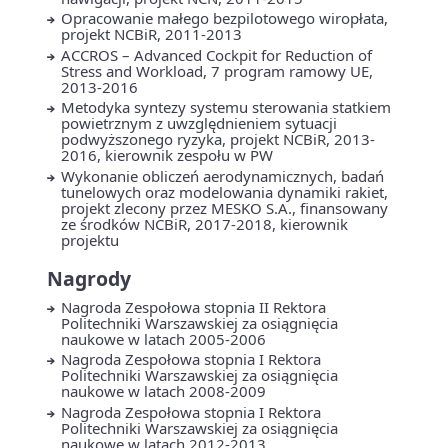
Opracowanie małego bezpilotowego wiropłata,
projekt NCBiR, 2011-2013
ACCROS – Advanced Cockpit for Reduction of
Stress and Workload, 7 program ramowy UE,
2013-2016
Metodyka syntezy systemu sterowania statkiem
powietrznym z uwzględnieniem sytuacji
podwyższonego ryzyka, projekt NCBiR, 2013-
2016, kierownik zespołu w PW
Wykonanie obliczeń aerodynamicznych, badań
tunelowych oraz modelowania dynamiki rakiet,
projekt zlecony przez MESKO S.A., finansowany
ze środków NCBiR, 2017-2018, kierownik
projektu
Nagrody
Nagroda Zespołowa stopnia II Rektora
Politechniki Warszawskiej za osiągnięcia
naukowe w latach 2005-2006
Nagroda Zespołowa stopnia I Rektora
Politechniki Warszawskiej za osiągnięcia
naukowe w latach 2008-2009
Nagroda Zespołowa stopnia I Rektora
Politechniki Warszawskiej za osiągnięcia
naukowe w latach 2012-2013