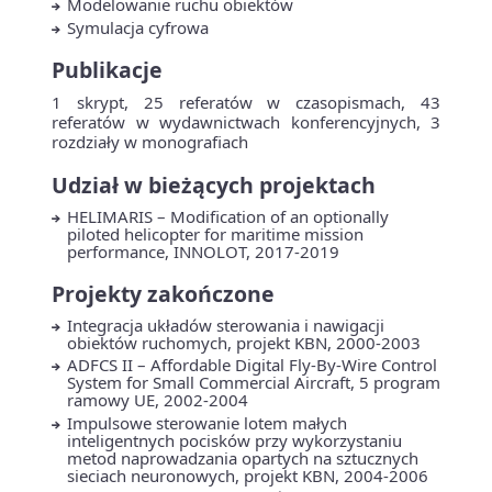
Modelowanie ruchu obiektów
Symulacja cyfrowa
Publikacje
1 skrypt, 25 referatów w czasopismach, 43
referatów w wydawnictwach konferencyjnych, 3
rozdziały w monografiach
Udział w bieżących projektach
HELIMARIS – Modification of an optionally
piloted helicopter for maritime mission
performance, INNOLOT, 2017-2019
Projekty zakończone
Integracja układów sterowania i nawigacji
obiektów ruchomych, projekt KBN, 2000-2003
ADFCS II – Affordable Digital Fly-By-Wire Control
System for Small Commercial Aircraft, 5 program
ramowy UE, 2002-2004
Impulsowe sterowanie lotem małych
inteligentnych pocisków przy wykorzystaniu
metod naprowadzania opartych na sztucznych
sieciach neuronowych, projekt KBN, 2004-2006