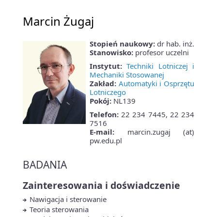
Marcin Żugaj
Stopień naukowy:
dr hab. inż.
Stanowisko:
profesor uczelni
Instytut:
Techniki Lotniczej i
Mechaniki Stosowanej
Zakład:
Automatyki i Osprzętu
Lotniczego
Pokój:
NL139
Telefon:
22 234 7445, 22 234
7516
E-mail:
marcin.zugaj (at)
pw.edu.pl
BADANIA
Zainteresowania i doświadczenie
Nawigacja i sterowanie
Teoria sterowania