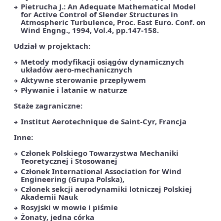
Pietrucha J.: An Adequate Mathematical Model
for Active Control of Slender Structures in
Atmospheric Turbulence, Proc. East Euro. Conf. on
Wind Engng., 1994, Vol.4, pp.147-158.
Udział w projektach:
Metody modyfikacji osiągów dynamicznych
układów aero-mechanicznych
Aktywne sterowanie przepływem
Pływanie i latanie w naturze
Staże zagraniczne:
Institut Aerotechnique de Saint-Cyr, Francja
Inne:
Członek Polskiego Towarzystwa Mechaniki
Teoretycznej i Stosowanej
Członek International Association for Wind
Engineering (Grupa Polska),
Członek sekcji aerodynamiki lotniczej Polskiej
Akademii Nauk
Rosyjski w mowie i piśmie
Żonaty, jedna córka