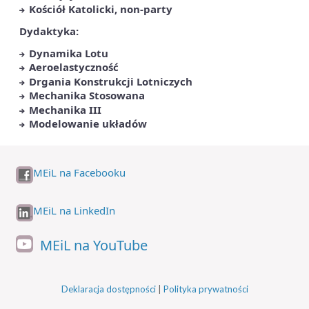
Kościół Katolicki, non-party
Dydaktyka:
Dynamika Lotu
Aeroelastyczność
Drgania Konstrukcji Lotniczych
Mechanika Stosowana
Mechanika III
Modelowanie układów
MEiL na Facebooku
MEiL na LinkedIn
MEiL na YouTube
Deklaracja dostępności
|
Polityka prywatności