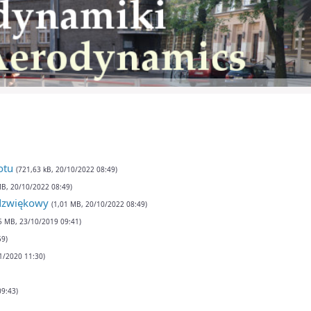
otu
(721,63 kB, 20/10/2022 08:49)
MB, 20/10/2022 08:49)
dzwiękowy
(1,01 MB, 20/10/2022 08:49)
5 MB, 23/10/2019 09:41)
59)
1/2020 11:30)
09:43)