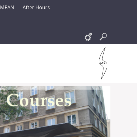
KMPAN
After Hours
Links
Szukaj