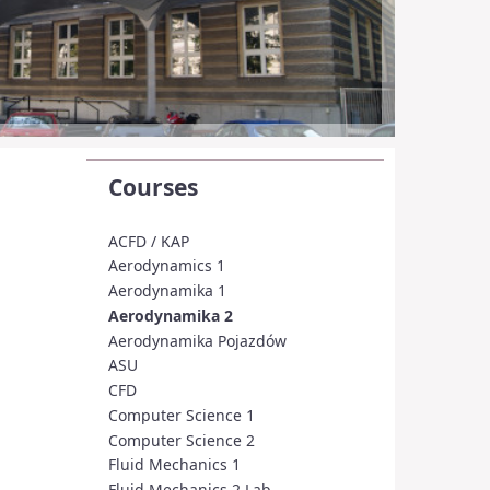
Courses
ACFD / KAP
Aerodynamics 1
Aerodynamika 1
Aerodynamika 2
Aerodynamika Pojazdów
ASU
CFD
Computer Science 1
Computer Science 2
Fluid Mechanics 1
Fluid Mechanics 2 Lab