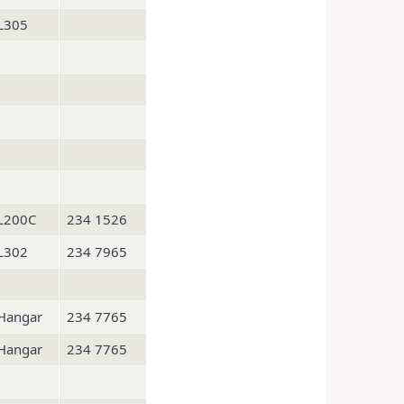
L305
L200C
234 1526
L302
234 7965
Hangar
234 7765
Hangar
234 7765