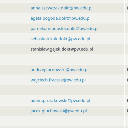
anna.szewczak.dokt@pw.edu.pl
agata.pogoda.dokt@pw.edu.pl
pamela.mioduska.dokt@pw.edu.pl
sebastian.kuk.dokt@pw.edu.pl
stanislaw.gajek.dokt@pw.edu.pl
andrzej.tarnowski@pw.edu.pl
wojciech.fraczek@pw.edu.pl
adam.pruszkowski@pw.edu.pl
jacek.gluchowski@pw.edu.pl