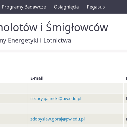
Programy Badawcze
Osiągnięcia
Pegasus
molotów i Śmigłowców
y Energetyki i Lotnictwa
E-mail
cezary.galinski@pw.edu.pl
zdobyslaw.goraj@pw.edu.pl