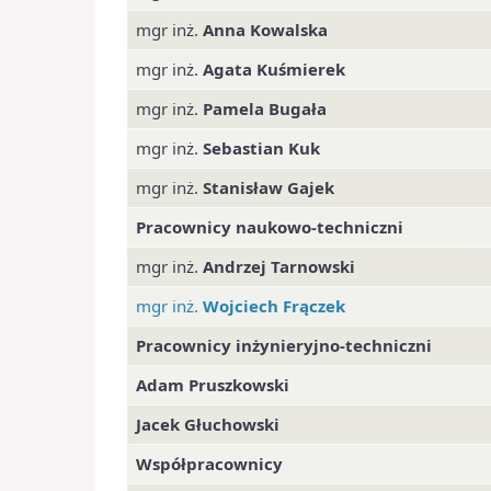
mgr inż.
Anna Kowalska
mgr inż.
Agata Kuśmierek
mgr inż.
Pamela Bugała
mgr inż.
Sebastian Kuk
mgr inż.
Stanisław Gajek
Pracownicy naukowo-techniczni
mgr inż.
Andrzej Tarnowski
mgr inż.
Wojciech Frączek
Pracownicy inżynieryjno-techniczni
Adam Pruszkowski
Jacek Głuchowski
Współpracownicy