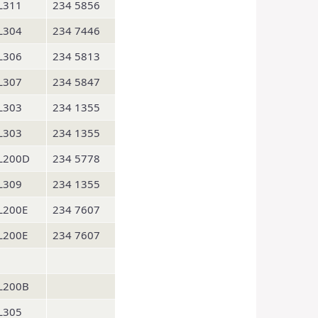
L311
234 5856
L304
234 7446
L306
234 5813
L307
234 5847
L303
234 1355
L303
234 1355
L200D
234 5778
L309
234 1355
L200E
234 7607
L200E
234 7607
L200B
L305