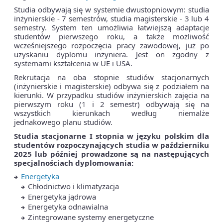
Studia odbywają się w systemie dwustopniowym: studia
inżynierskie - 7 semestrów, studia magisterskie - 3 lub 4
semestry. System ten umożliwia łatwiejszą adaptacje
studentów pierwszego roku, a także możliwość
wcześniejszego rozpoczęcia pracy zawodowej, już po
uzyskaniu dyplomu inżyniera. Jest on zgodny z
systemami kształcenia w UE i USA.
Rekrutacja na oba stopnie studiów stacjonarnych
(inżynierskie i magisterskie) odbywa się z podziałem na
kierunki. W przypadku studiów inżynierskich zajęcia na
pierwszym roku (1 i 2 semestr) odbywają się na
wszystkich kierunkach według niemalże
jednakowego planu studiów.
Studia stacjonarne I stopnia w języku polskim
dla
studentów rozpoczynających studia w październiku
2025 lub później prowadzone są na następujących
specjalnościach dyplomowania:
Energetyka
Chłodnictwo i klimatyzacja
Energetyka jądrowa
Energetyka odnawialna
Zintegrowane systemy energetyczne