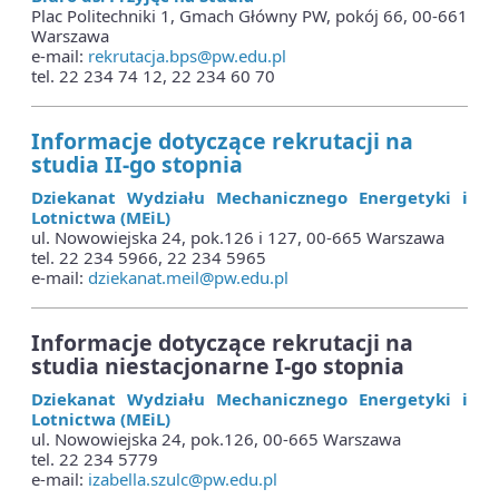
Plac Politechniki 1, Gmach Główny PW, pokój 66, 00-661
Warszawa
e-mail:
rekrutacja.bps@pw.edu.pl
tel. 22 234 74 12, 22 234 60 70
Informacje dotyczące rekrutacji na
studia II-go stopnia
Dziekanat Wydzia
ł
u Mechanicznego Energetyki i
Lotnictwa (MEiL)
ul. Nowowiejska 24, pok.126 i 127, 00-665 Warszawa
tel. 22 234 5966, 22 234 5965
e-mail:
dziekanat.meil@pw.edu.pl
Informacje dotyczące rekrutacji na
studia niestacjonarne I-go stopnia
Dziekanat Wydzia
ł
u Mechanicznego Energetyki i
Lotnictwa (MEiL)
ul. Nowowiejska 24, pok.126, 00-665 Warszawa
tel. 22 234 5779
e-mail:
izabella.szulc@pw.edu.pl