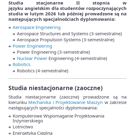
Studia stacjonarne II stopnia w
języku
angielskim
dla studentów rozpoczynających
studia w lutym 2026 lub później prowadzone są na
następujących specjalnościach dyplomowania:
Aerospace Engineering
Aerospace Structures and Systems (3-semestralne)
Aerospace Propulsion Systems (3-semestralne)
Power Engineering
Power Engineering (3-semestralne)
Nuclear Power
Engineering (4-semestralne)
Robotics
Robotics (4-semestralne)
Studia niestacjonarne (zaoczne)
Studia niestacjonarne (zaoczne) prowadzone są na
kierunku
Mechanika i Projektowanie Maszyn
w zakresie
następujących specjalności dyplomowania:
Komputerowe Wspomaganie Projektowania
Inżynierskiego
Lotnictwo
Energetyka Cieplna