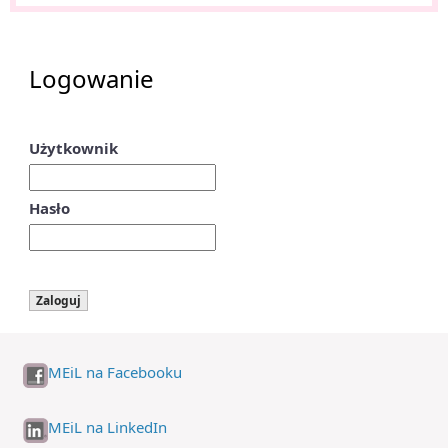
Logowanie
Użytkownik
Hasło
MEiL na Facebooku
MEiL na LinkedIn