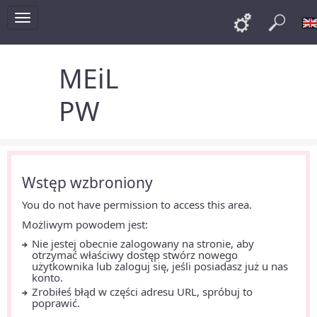
Toggle
Links
Szu
navigation
MEiL
PW
Wstęp wzbroniony
You do not have permission to access this area.
Możliwym powodem jest:
Nie jestej obecnie zalogowany na stronie, aby
otrzymać właściwy dostęp stwórz nowego
użytkownika lub zaloguj się, jeśli posiadasz już u nas
konto.
Zrobiłeś błąd w części adresu URL, spróbuj to
poprawić.