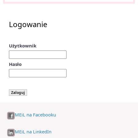
Logowanie
Użytkownik
Hasło
MEiL na Facebooku
MEiL na LinkedIn