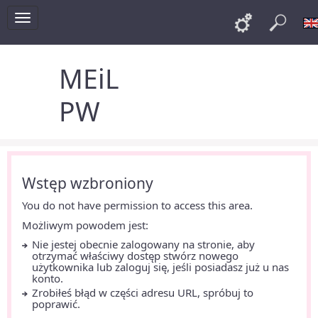
Toggle
Links
Szu
navigation
MEiL
PW
Wstęp wzbroniony
You do not have permission to access this area.
Możliwym powodem jest:
Nie jestej obecnie zalogowany na stronie, aby
otrzymać właściwy dostęp stwórz nowego
użytkownika lub zaloguj się, jeśli posiadasz już u nas
konto.
Zrobiłeś błąd w części adresu URL, spróbuj to
poprawić.