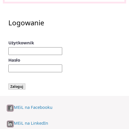
Logowanie
Użytkownik
Hasło
MEiL na Facebooku
MEiL na LinkedIn