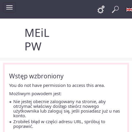
Toggle
Links
Szu
navigation
MEiL
PW
Wstęp wzbroniony
You do not have permission to access this area.
Możliwym powodem jest:
Nie jestej obecnie zalogowany na stronie, aby
otrzymać właściwy dostęp stwórz nowego
użytkownika lub zaloguj się, jeśli posiadasz już u nas
konto.
Zrobiłeś błąd w części adresu URL, spróbuj to
poprawić.