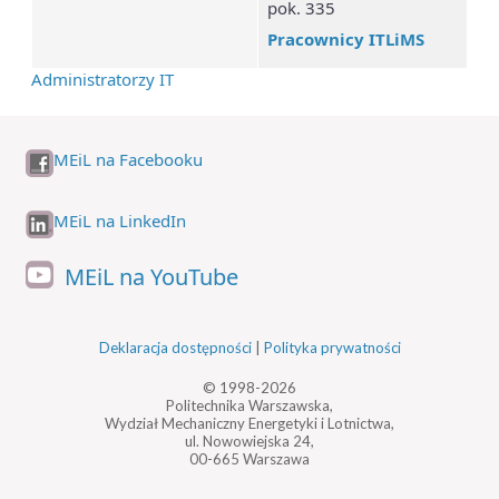
pok. 335
Pracownicy ITLiMS
Administratorzy IT
MEiL na Facebooku
MEiL na LinkedIn
MEiL na YouTube
Deklaracja dostępności
|
Polityka prywatności
© 1998-2026
Politechnika Warszawska,
Wydział Mechaniczny Energetyki i Lotnictwa,
ul. Nowowiejska 24,
00-665 Warszawa