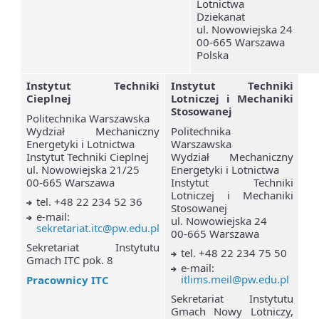
Lotnictwa
Dziekanat
ul. Nowowiejska 24
00-665 Warszawa
Polska
Instytut Techniki
Instytut Techniki
Cieplnej
Lotniczej i Mechaniki
Stosowanej
Politechnika Warszawska
Wydział Mechaniczny
Politechnika
Energetyki i Lotnictwa
Warszawska
Instytut Techniki Cieplnej
Wydział Mechaniczny
ul. Nowowiejska 21/25
Energetyki i Lotnictwa
00-665 Warszawa
Instytut Techniki
Lotniczej i Mechaniki
tel. +48 22 234 52 36
Stosowanej
e-mail:
ul. Nowowiejska 24
sekretariat.itc@pw.edu.pl
00-665 Warszawa
Sekretariat Instytutu
tel. +48 22 234 75 50
Gmach ITC pok. 8
e-mail:
itlims.meil@pw.edu.pl
Pracownicy ITC
Sekretariat Instytutu
Gmach Nowy Lotniczy,