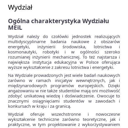
Wydział
Ogólna charakterystyka Wydziału
MEiL
Wydział należy do czołówki jednostek realizujących
multidyscyplinarne badania naukowe z obszarów
energetyki, inżynierii środowiska, lotnictwa i
kosmonautyki, robotyki i w ogólności szeroko
rozumianej inżynierii mechanicznej. To też najstarsza i
największa instytucja edukacyjna w Polsce oferująca
wyższe wykształcenie z zakresu lotnictwa i energetyki.
Na Wydziale prowadzonych jest wiele badań naukowych
zarówno w ramach inicjatyw wewnętrznych, jak i
międzynarodowych programów europejskich. Dzięki
angażowaniu w nie także studentów mają oni możliwość
zdobyć unikatową wiedzę i doświadczenie. Owocuje to
znacznymi osiągnięciami studentów w zawodach i
konkursach w kraju i za granicą.
Wydział oferuje wszechstronne i nowoczesne
wykształcenie techniczne zarówno teoretyczne, jak i
praktyczne, w tym projektowanie z wykorzystywaniem