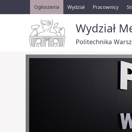
Ogłoszenia
Wydział
Pracownicy
St
Wydział Me
Politechnika Wars