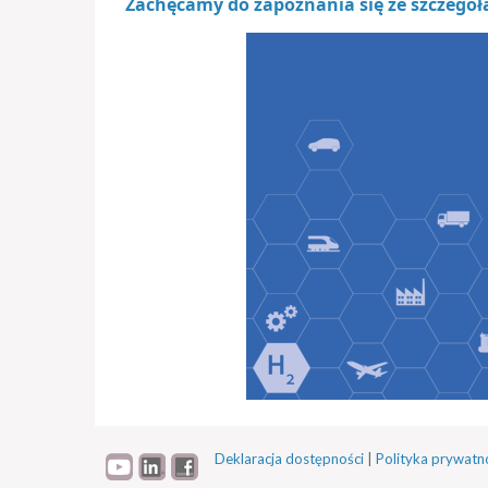
Zachęcamy do zapoznania się ze szczegóła
Deklaracja dostępności
|
Polityka prywatn