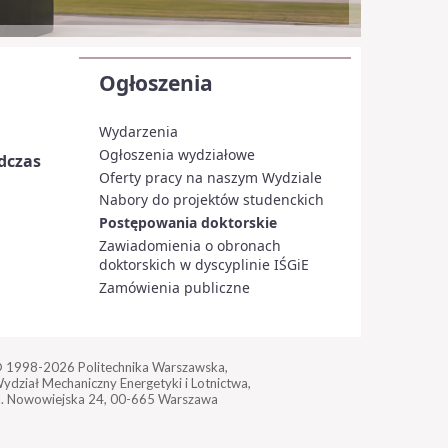
Ogłoszenia
Wydarzenia
Ogłoszenia wydziałowe
dczas
Oferty pracy na naszym Wydziale
Nabory do projektów studenckich
Postępowania doktorskie
Zawiadomienia o obronach
doktorskich w dyscyplinie IŚGiE
Zamówienia publiczne
 1998-2026
Politechnika Warszawska,
ydział Mechaniczny Energetyki i Lotnictwa,
l. Nowowiejska 24,
00-665 Warszawa