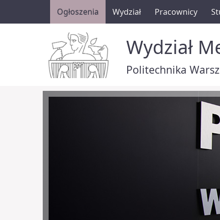
Ogłoszenia
Wydział
Pracownicy
St
Wydział Me
Politechnika Wars