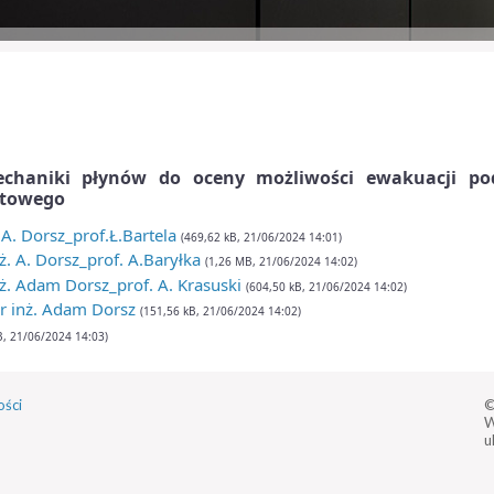
echaniki płynów do oceny możliwości ewakuacji po
ktowego
A. Dorsz_prof.Ł.Bartela
(469,62 kB, 21/06/2024 14:01)
. A. Dorsz_prof. A.Baryłka
(1,26 MB, 21/06/2024 14:02)
ż. Adam Dorsz_prof. A. Krasuski
(604,50 kB, 21/06/2024 14:02)
r inż. Adam Dorsz
(151,56 kB, 21/06/2024 14:02)
B, 21/06/2024 14:03)
ości
©
W
u