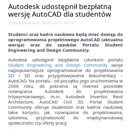
Autodesk udostępnił bezpłatną
wersję AutoCAD dla studentów
Zmodyfikowano: 24.05.2013 10:18
Studenci oraz kadra naukowa będą mieć dostęp do
oprogramowania projektowego AutoCAD (aktualna
wersja) oraz do zasobów Portalu Student
Engineering and Design Community.
Autodesk udostępnił bezpłatnie członkom portalu
Student Engineering and Design Community
swoje
najpopularniejsze oprogramowanie do projektowania
2D i 3D oraz przygotowywania dokumentacji –
AutoCAD. Na portalu - od początku jego uruchomienia w
2006 roku, do pobrania są również pozostałe
rozwiązania Autodesk do projektowania
trójwymiarowego, m.in. Autodesk Inventor, Revit
Architecture, AutoCAD Civil 3D. Portal Student
Community oferuje studentom oraz kadrze naukowej
takie korzyści, jak rozwiązania do projektowania,
szkolenia, przynależność do międzynarodowej
społeczności czy oferty pracy.