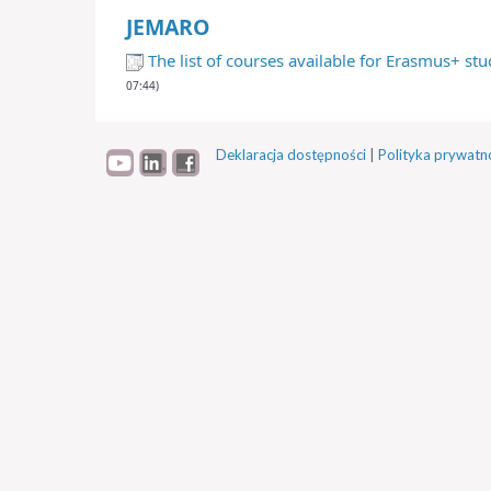
JEMARO
The list of courses available for Erasmus+ s
07:44)
Deklaracja dostępności
|
Polityka prywatn