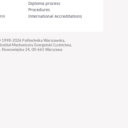
Diploma process
Procedures
International Accreditations
2026
 1998-2026
Politechnika Warszawska,
ydział Mechaniczny Energetyki i Lotnictwa,
l. Nowowiejska 24,
00-665 Warszawa