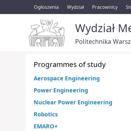
Ogłoszenia
Wydział
Pracownicy
St
Wydział Me
Politechnika Wars
Programmes of study
Aerospace Engineering
Power Engineering
Nuclear Power Engineering
Robotics
EMARO+