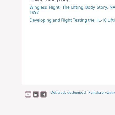
Wingless Flight: The Lifting Body Story. N
1997
Developing and Flight Testing the HL-10 Lif
Deklaracja dostępności
|
Polityka prywatn