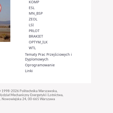
KOMP
ESL
MN_BSP
ZEOL
LSI
PRLOT
BRAKIET
OPTYM_ILK
WTL
Tematy Prac Przejściowych i
Dyplomowych
Oprogramowanie
Linki
 1998-2026
Politechnika Warszawska,
ydział Mechaniczny Energetyki i Lotnictwa,
l. Nowowiejska 24,
00-665 Warszawa