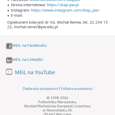
Strona internetowa:
https://skap-pw.pl
Instagram:
https://www.instagram.com/skap_pw/
E-mail:
Opiekunem koła jest dr inż. Michał Remer, tel. 22 234 15
22, michal.remer@pw.edu.pl
MEiL na Facebooku
MEiL na LinkedIn
MEiL na YouTube
Deklaracja dostępności
|
Polityka prywatności
© 1998-2026
Politechnika Warszawska,
Wydział Mechaniczny Energetyki i Lotnictwa,
ul. Nowowiejska 24,
00-665 Warszawa