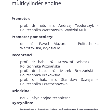
multicylinder engine
Promotor:
prof. dr hab. inż. Andrzej Teodorczyk -
Politechnika Warszawska, Wydział MEiL
Promotor pomocniczy:
dr inż. Paweł Mazuro – Politechnika
Warszawska, Wydział MEiL
Recenzenci:
prof. dr hab. inż. Krzysztof Wisłocki –
Politechnika Poznańska
prof. dr hab. inż. Marek Brzeżański –
Politechnika Krakowska
prof. dr hab. inż. Stanisław Szwaja –
Politechnika Częstochowska
Dziedzina:
nauki inżynieryjno-techniczne
Dyscyplina:
inżynieria środowiska, górnictwo i energetyka