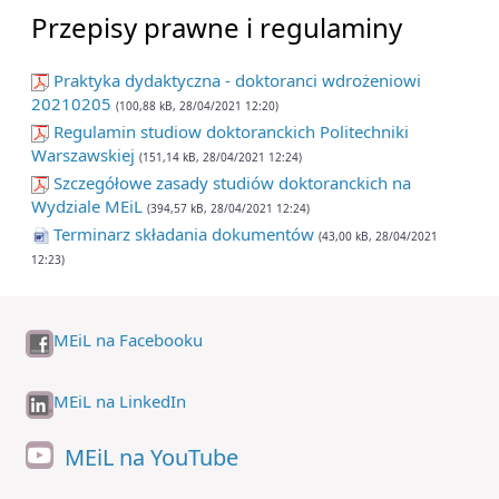
Przepisy prawne i regulaminy
Praktyka dydaktyczna - doktoranci wdrożeniowi
20210205
(100,88 kB, 28/04/2021 12:20)
Regulamin studiow doktoranckich Politechniki
Warszawskiej
(151,14 kB, 28/04/2021 12:24)
Szczegółowe zasady studiów doktoranckich na
Wydziale MEiL
(394,57 kB, 28/04/2021 12:24)
Terminarz składania dokumentów
(43,00 kB, 28/04/2021
12:23)
MEiL na Facebooku
MEiL na LinkedIn
MEiL na YouTube