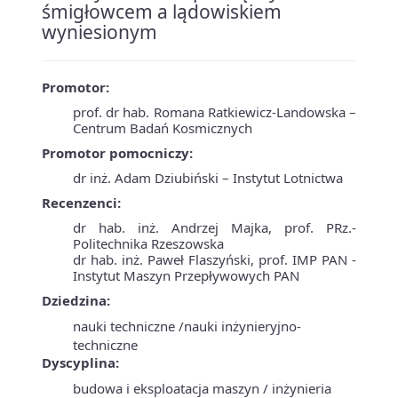
śmigłowcem a lądowiskiem
wyniesionym
Promotor:
prof. dr hab. Romana Ratkiewicz-Landowska –
Centrum Badań Kosmicznych
Promotor pomocniczy:
dr inż. Adam Dziubiński – Instytut Lotnictwa
Recenzenci:
dr hab. inż. Andrzej Majka, prof. PRz.-
Politechnika Rzeszowska
dr hab. inż. Paweł Flaszyński, prof. IMP PAN -
Instytut Maszyn Przepływowych PAN
Dziedzina:
nauki techniczne /nauki inżynieryjno-
techniczne
Dyscyplina:
budowa i eksploatacja maszyn / inżynieria