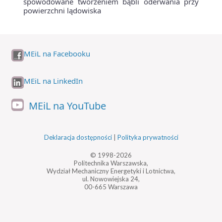
spowodowane tworzeniem bąbli oderwania przy
powierzchni lądowiska
MEiL na Facebooku
MEiL na LinkedIn
MEiL na YouTube
Deklaracja dostępności
|
Polityka prywatności
© 1998-2026
Politechnika Warszawska,
Wydział Mechaniczny Energetyki i Lotnictwa,
ul. Nowowiejska 24,
00-665 Warszawa