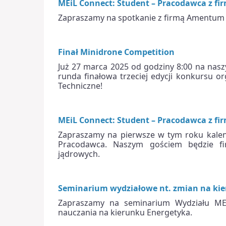
MEiL Connect: Student – Pracodawca z 
Zapraszamy na spotkanie z firmą Amentum 
Finał Minidrone Competition
Już 27 marca 2025 od godziny 8:00 na nasz
runda finałowa trzeciej edycji konkurs
Techniczne!
MEiL Connect: Student – Pracodawca z f
Zapraszamy na pierwsze w tym roku kale
Pracodawca. Naszym gościem będzie fir
jądrowych.
Seminarium wydziałowe nt. zmian na ki
Zapraszamy na seminarium Wydziału MEi
nauczania na kierunku Energetyka.