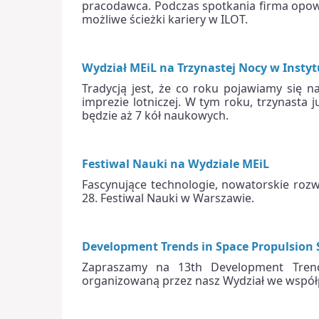
pracodawca. Podczas spotkania firma opowie
możliwe ścieżki kariery w ILOT.
Wydział MEiL na Trzynastej Nocy w Instyt
Tradycją jest, że co roku pojawiamy się n
imprezie lotniczej. W tym roku, trzynasta 
będzie aż 7 kół naukowych.
Festiwal Nauki na Wydziale MEiL
Fascynujące technologie, nowatorskie rozw
28. Festiwal Nauki w Warszawie.
Development Trends in Space Propulsion
Zapraszamy na 13th Development Trend
organizowaną przez nasz Wydział we współp