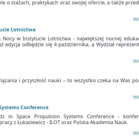
 o stażach, praktykach oraz swojej ofercie, a także prze
WI
ucie Lotnictwa
a Nocy w Instytucie Lotnictwa - największej nocnej eduka
już edycja odbędzie się 4 października, a Wydział repreze
WI
iązania i przyszłość nauki – to wszystko czeka na Was p
WI
 Systems Conference
s in Space Propulsion Systems Conference - konfer
racy z Łukasiewicz - ILOT oraz Polska Akademia Nauk.
WI