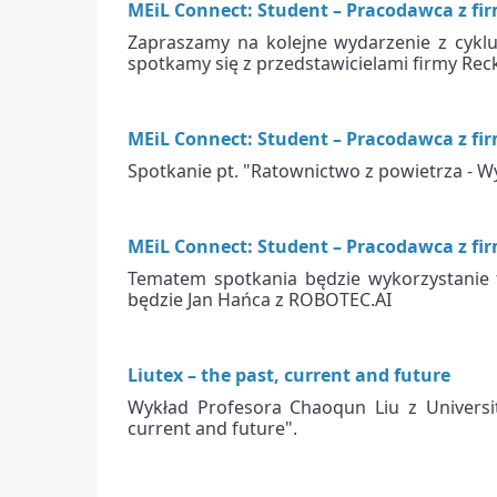
MEiL Connect: Student – Pracodawca z fir
Zapraszamy na kolejne wydarzenie z cykl
spotkamy się z przedstawicielami firmy Reck
MEiL Connect: Student – Pracodawca z fi
Spotkanie pt. "Ratownictwo z powietrza -
MEiL Connect: Student – Pracodawca z f
Tematem spotkania będzie wykorzystanie
będzie Jan Hańca z ROBOTEC.AI
Liutex – the past, current and future
Wykład Profesora Chaoqun Liu z Universit
current and future".