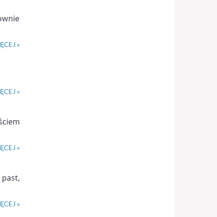
ownie
ĘCEJ »
ĘCEJ »
ściem
ĘCEJ »
past,
ĘCEJ »