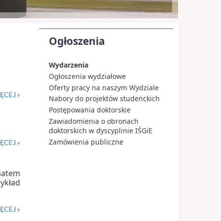
Ogłoszenia
Wydarzenia
Ogłoszenia wydziałowe
Oferty pracy na naszym Wydziale
ĘCEJ »
Nabory do projektów studenckich
Postępowania doktorskie
Zawiadomienia o obronach
doktorskich w dyscyplinie IŚGiE
Zamówienia publiczne
ĘCEJ »
matem
ykład
ĘCEJ »