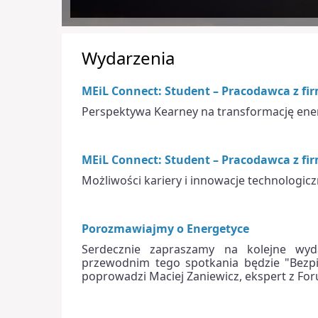
Wydarzenia
MEiL Connect: Student – Pracodawca z fi
Perspektywa Kearney na transformację ene
MEiL Connect: Student – Pracodawca z f
Możliwości kariery i innowacje technologi
Porozmawiajmy o Energetyce
Serdecznie zapraszamy na kolejne wyd
przewodnim tego spotkania będzie "Bezpi
poprowadzi Maciej Zaniewicz, ekspert z For