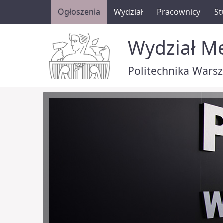
Ogłoszenia
Wydział
Pracownicy
St
Wydział Me
Politechnika Wars