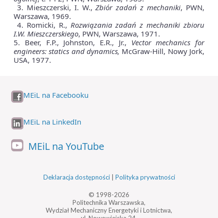
3. Mieszczerski, I. W.,
Zbiór zadań z mechaniki
, PWN,
Warszawa, 1969.
4. Romicki, R.,
Rozwiązania zadań z mechaniki zbioru
I.W. Mieszczerskiego
, PWN, Warszawa, 1971.
5. Beer, F.P., Johnston, E.R., Jr.,
Vector mechanics for
engineers: statics and dynamics,
McGraw-Hill, Nowy Jork,
USA, 1977.
MEiL na Facebooku
MEiL na LinkedIn
MEiL na YouTube
Deklaracja dostępności
|
Polityka prywatności
© 1998-2026
Politechnika Warszawska,
Wydział Mechaniczny Energetyki i Lotnictwa,