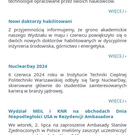
technologie opracowane przez swoich naukowców.
WIĘCEJ »
Nowi doktorzy habilitowani
Z przyjemnością informujemy, że grono akademickie
naszego Wydziału w maju i czerwcu powiększyło się o
dwóch nowych doktorów habilitowanych w dyscyplinie
inżynieria środowiska, górnictwo i energetyka.
WIĘCEJ »
NuclearDay 2024
6 czerwca 2024 roku w Instytucie Techniki Cieplnej
Politechniki Warszawskiej odbyły się Targi NuclearDay,
skierowane głównie do studentów zainteresowanych
karierą w branży jądrowej.
WIĘCEJ »
Wydział MEiL i KNR na obchodach Dnia
Niepodległości USA w Rezydencji Ambasadora
We wtorek, 2. lipca na zaproszenie Ambasady Stanów
Zjednoczonych w Polsce mieliśmy zaszczyt uczestniczyć