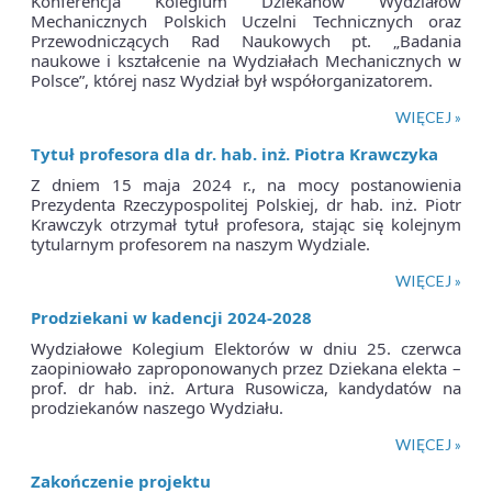
Konferencja Kolegium Dziekanów Wydziałów
Mechanicznych Polskich Uczelni Technicznych oraz
Przewodniczących Rad Naukowych pt. „Badania
naukowe i kształcenie na Wydziałach Mechanicznych w
Polsce”, której nasz Wydział był współorganizatorem.
WIĘCEJ »
Tytuł profesora dla dr. hab. inż. Piotra Krawczyka
Z dniem 15 maja 2024 r., na mocy postanowienia
Prezydenta Rzeczypospolitej Polskiej, dr hab. inż. Piotr
Krawczyk otrzymał tytuł profesora, stając się kolejnym
tytularnym profesorem na naszym Wydziale.
WIĘCEJ »
Prodziekani w kadencji 2024-2028
Wydziałowe Kolegium Elektorów w dniu 25. czerwca
zaopiniowało zaproponowanych przez Dziekana elekta –
prof. dr hab. inż. Artura Rusowicza, kandydatów na
prodziekanów naszego Wydziału.
WIĘCEJ »
Zakończenie projektu