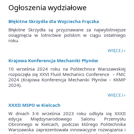
Ogłoszenia wydziałowe
Błękitne Skrzydła dla Wojciecha Frączka
Błękitne Skrzydła są przyznawane za najwybitniejsze
osiągnięcia w lotnictwie polskim w ciągu ostatniego
roku.
WIĘCEJ »
Krajowa Konferencja Mechaniki Płynów
10 września 2024 roku na Politechnice Warszawskiej
rozpoczęła się XXVI Fluid Mechanics Conference – FMC
2024 (Krajowa Konferencja Mechaniki Płynów – KKMP
2024).
WIĘCEJ »
XXXII MSPO w Kielcach
W dniach 3-6 września 2023 roku odbyła się XXXII
edycja Międzynarodowego Salonu Przemysłu
Obronnego w Kielcach, podczas którego Politechnika
Warszawska zaprezentowała innowacyjne rozwiązania i