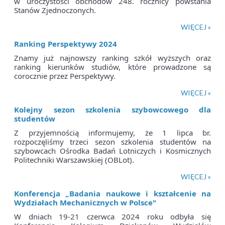
w uroczystości obchodów 248. rocznicy powstania
Stanów Zjednoczonych.
WIĘCEJ »
Ranking Perspektywy 2024
Znamy już najnowszy ranking szkół wyższych oraz
ranking kierunków studiów, które prowadzone są
corocznie przez Perspektywy.
WIĘCEJ »
Kolejny sezon szkolenia szybowcowego dla
studentów
Z przyjemnością informujemy, że 1 lipca br.
rozpoczęliśmy trzeci sezon szkolenia studentów na
szybowcach Ośrodka Badań Lotniczych i Kosmicznych
Politechniki Warszawskiej (OBLot).
WIĘCEJ »
Konferencja „Badania naukowe i kształcenie na
Wydziałach Mechanicznych w Polsce"
W dniach 19-21 czerwca 2024 roku odbyła się